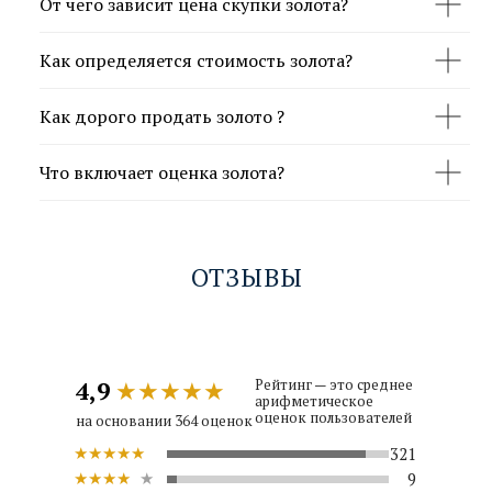
От чего зависит цена скупки золота?
Как определяется стоимость золота?
Как дорого продать золото ?
Что включает оценка золота?
ОТЗЫВЫ
4,9
★★★★★
Рейтинг — это среднее
арифметическое
оценок пользователей
на основании 364 оценок
★★★★★
321
★★★★
★
9