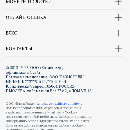
МОНЕТЫ И СЛИТКИ
ОНЛАЙН ОЦЕНКА
БЛОГ
КОНТАКТЫ
© 2012–2026, ООО «Базисголд»,
официальный сайт
Полное наименование: ООО "БАЗИСГОЛД"
ИНН/КПП: 7727791541 / 770401001
Юридический адрес: 105064, РОССИЯ,
Г МОСКВА, ул.Земляной Вал 27 с.2, 4 ПОМ VII 18
ООО «БазисГолд»
использует файлы «cookie»
с
целью персонализации сервисов и повышения
удобства пользования веб-сайтом. «Cookie»
представляют собой небольшие файлы, содержащие
информацию о предыдущих посещениях веб-сайта.
Если вы не хотите использовать файлы «cookie»,
измените настройки браузера.