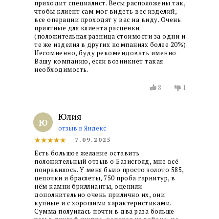
приходит специалист. Весы расположены так,
чтобы клиент сам мог видеть вес изделий,
все операции проходят у вас на виду. Очень
приятные для клиента расценки
(положительная разница стоимости за одни и
те же изделия в других компаниях более 20%).
Несомненно, буду рекомендовать именно
Вашу компанию, если возникнет такая
необходимость.
8
1
Юлия
Ю
отзыв в Яндекс
★★★★★
7.09.2025
Есть большое желание оставить
положительный отзыв о Базисголд, мне всё
понравилось. У меня было просто золото 585,
цепочки и браслеты, 750 проба гарнитур, в
нём камни бриллианты, оценили
дополнительно очень прилично их, они
купные и с хорошими характеристиками.
Сумма полуилась почти в два раза больше