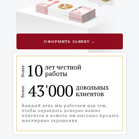
ОФОРМИТЬ ЗАЯВКУ →
10
лет честной
более
работы
43'000
довольных
более
клиентов
Каждый день мы работаем над тем,
чтобы оправдать доверие наших
клиентов и помочь им выгодно продать
ювелирные украшения