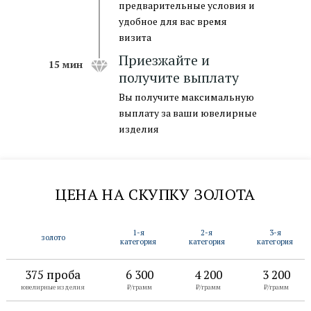
предварительные условия и
удобное для вас время
визита
Приезжайте и
15 мин
получите выплату
Вы получите максимальную
выплату за ваши ювелирные
изделия
ЦЕНА НА СКУПКУ ЗОЛОТА
1-я
2-я
3-я
золото
категория
категория
категория
оставить заявку →
375 проба
6 300
4 200
3 200
ювелирные изделия
₽/грамм
₽/грамм
₽/грамм