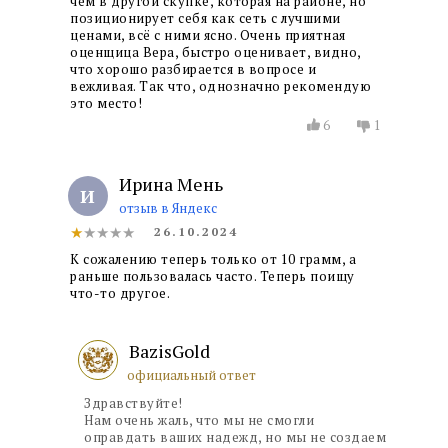
чем в другой скупке, которая на районе, но
позиционирует себя как сеть с лучшими
ценами, всё с ними ясно. Очень приятная
оценщица Вера, быстро оценивает, видно,
что хорошо разбирается в вопросе и
вежливая. Так что, однозначно рекомендую
это место!
6
1
Ирина Мень
И
отзыв в Яндекс
★
★★★★
26.10.2024
К сожалению теперь только от 10 грамм, а
раньше пользовалась часто. Теперь поищу
что-то другое.
BazisGold
официальный ответ
Здравствуйте!
Нам очень жаль, что мы не смогли
оправдать ваших надежд, но мы не создаем