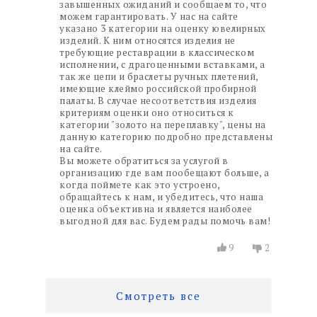
завышенных ожиданий и сообщаем то, что
можем гарантировать. У нас на сайте
указано 3 категории на оценку ювелирных
изделий. К ним относятся изделия не
требующие реставрации в классическом
исполнении, с драгоценными вставками, а
так же цепи и браслеты ручных плетений,
имеющие клеймо российской пробирной
палаты. В случае несоответствия изделия
критериям оценки оно относиться к
категории "золото на переплавку", цены на
данную категорию подробно представлены
на сайте.
Вы можете обратиться за услугой в
организацию где вам пообещают больше, а
когда поймете как это устроено,
обращайтесь к нам, и убедитесь, что наша
оценка объективна и является наиболее
выгодной для вас. Будем рады помочь вам!
9
2
Смотреть все