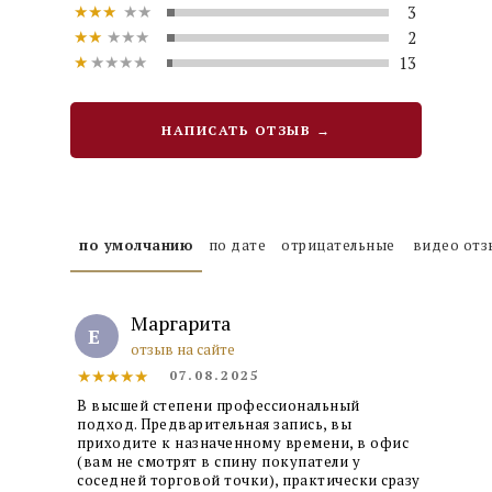
★★★
★★
3
★★
★★★
2
★
★★★★
13
НАПИСАТЬ ОТЗЫВ →
по умолчанию
по дате
отрицательные
видео от
Маргарита
Е
отзыв на сайте
★★★★★
07.08.2025
В высшей степени профессиональный
подход. Предварительная запись, вы
приходите к назначенному времени, в офис
(вам не смотрят в спину покупатели у
соседней торговой точки), практически сразу