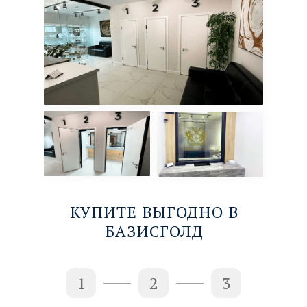
КУПИТЕ ВЫГОДНО В
БАЗИСГОЛД
1
2
3