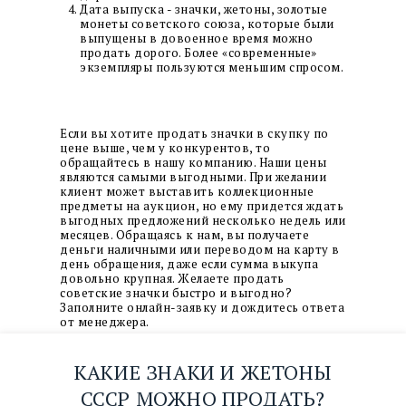
Дата выпуска - значки, жетоны, золотые
монеты советского союза, которые были
выпущены в довоенное время можно
продать дорого. Более «современные»
экземпляры пользуются меньшим спросом.
Если вы хотите продать значки в скупку по
цене выше, чем у конкурентов, то
обращайтесь в нашу компанию. Наши цены
являются самыми выгодными. При желании
клиент может выставить коллекционные
предметы на аукцион, но ему придется ждать
выгодных предложений несколько недель или
месяцев. Обращаясь к нам, вы получаете
деньги наличными или переводом на карту в
день обращения, даже если сумма выкупа
довольно крупная. Желаете продать
советские значки быстро и выгодно?
Заполните онлайн-заявку и дождитесь ответа
от менеджера.
КАКИЕ ЗНАКИ И ЖЕТОНЫ
СССР МОЖНО ПРОДАТЬ?