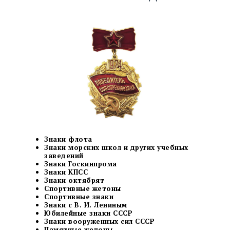
Знаки флота
Знаки морских школ и других учебных
заведений
Знаки Госкинпрома
Знаки КПСС
Знаки октябрят
Спортивные жетоны
Спортивные знаки
Знаки с В. И. Лениным
Юбилейные знаки СССР
Знаки вооруженных сил СССР
Памятные жетоны