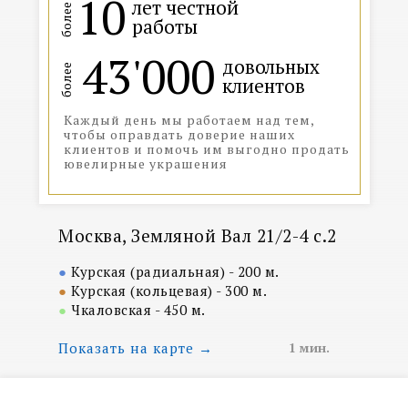
10
лет честной
более
работы
43'000
довольных
более
клиентов
Каждый день мы работаем над тем,
чтобы оправдать доверие наших
клиентов и помочь им выгодно продать
ювелирные украшения
Москва, Земляной Вал 21/2-4 с.2
●
Курская (радиальная) - 200 м.
●
Курская (кольцевая) - 300 м.
●
Чкаловская - 450 м.
Показать на карте →
1 мин.