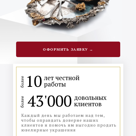
ОФОРМИТЬ ЗАЯВКУ →
10
лет честной
более
работы
43'000
довольных
более
клиентов
Каждый день мы работаем над тем,
чтобы оправдать доверие наших
клиентов и помочь им выгодно продать
ювелирные украшения