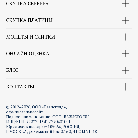
СКУПКА СЕРЕБРА
СКУПКА ПЛАТИНЫ
МОНЕТЫ И СЛИТКИ
ОНЛАЙН ОЦЕНКА
БЛОГ
КОНТАКТЫ
© 2012–2026, ООО «Базисголд»,
официальный сайт
Полное наименование: ООО "БАЗИСГОЛД"
ИНН/КПП: 7727791541 / 770401001
Юридический адрес: 105064, РОССИЯ,
Г МОСКВА, ул.Земляной Вал 27 с.2, 4 ПОМ VII 18