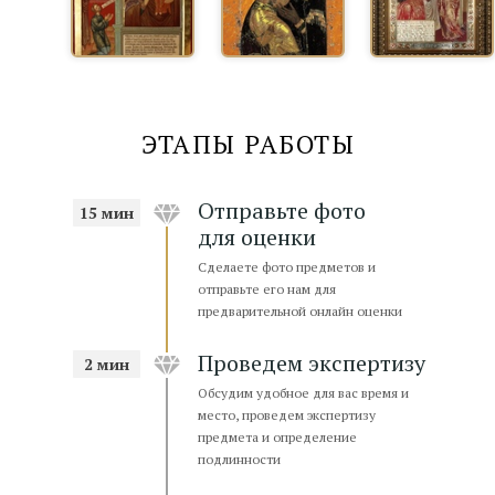
ЭТАПЫ РАБОТЫ
Отправьте фото
15 мин
для оценки
Сделаете фото предметов и
отправьте его нам для
предварительной онлайн оценки
офис КУРСКАЯ
Проведем экспертизу
2 мин
ул. Земляной вал, д. 21/2-4 с.2
Обсудим удобное для вас время и
м. Курская, 3 мин. пешком
место, проведем экспертизу
Парковка для клиентов
предмета и определение
подлинности
пн-пт 10:00–20:00; сб,вс 10:00–18:00