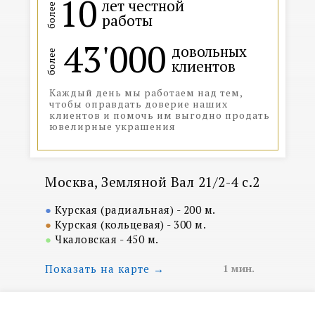
10
лет честной
более
работы
43'000
довольных
более
клиентов
Каждый день мы работаем над тем,
чтобы оправдать доверие наших
клиентов и помочь им выгодно продать
ювелирные украшения
Москва, Земляной Вал 21/2-4 с.2
●
Курская (радиальная) - 200 м.
●
Курская (кольцевая) - 300 м.
●
Чкаловская - 450 м.
Показать на карте →
1 мин.