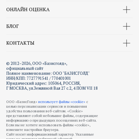
ОНЛАЙН ОЦЕНКА
БЛОГ
КОНТАКТЫ
© 2012–2026, ООО «Базисголд»,
официальный сайт
Полное наименование: ООО "БАЗИСГОЛД"
ИНН/КПП: 7727791541 / 770401001
Юридический адрес: 105064, РОССИЯ,
Г МОСКВА, ул.Земляной Вал 27 с.2, 4 ПОМ VII 18
ООО «БазисГолд»
использует файлы «cookie»
с
целью персонализации сервисов и повышения
удобства пользования веб-сайтом. «Cookie»
представляют собой небольшие файлы, содержащие
информацию о предыдущих посещениях веб-сайта.
Если вы не хотите использовать файлы «cookie»,
измените настройки браузера.
Сайт носит информационный характер. Указанные
цены не являются публичной офертой.