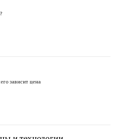
?
его зависит цена
ны и технологии.