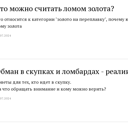
то можно считать ломом золота?
то относится к категории "золото на переплавку", почему
ому золота
.07.2024
бман в скупках и ломбардах - реали
веты для тех, кто идет в скупку.
а что обращать внимание и кому можно верить?
.07.2024