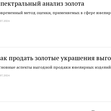
пектральный анализ золота
овременный метод оценки, применяемых в сфере ювелирн
.07.2024
ак продать золотые украшения выг
сновные аспекты выгодной продажи ювелирных изделий
.07.2024