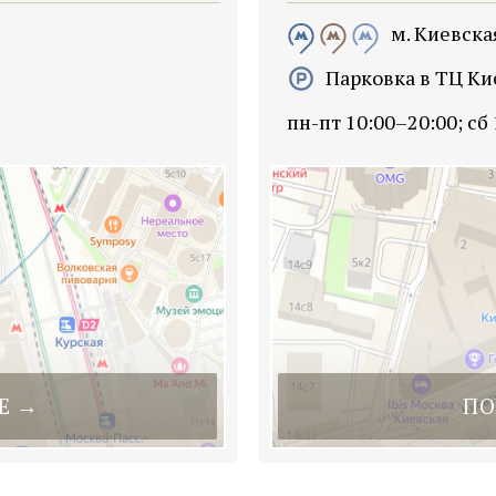
м. Киевска
Парковка в ТЦ К
пн-пт 10:00–20:00; сб
Е →
ПО