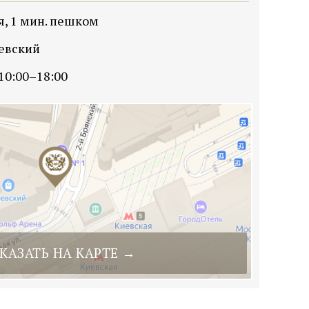
я, 1 мин. пешком
иевский
 10:00–18:00
КАЗАТЬ НА КАРТЕ →