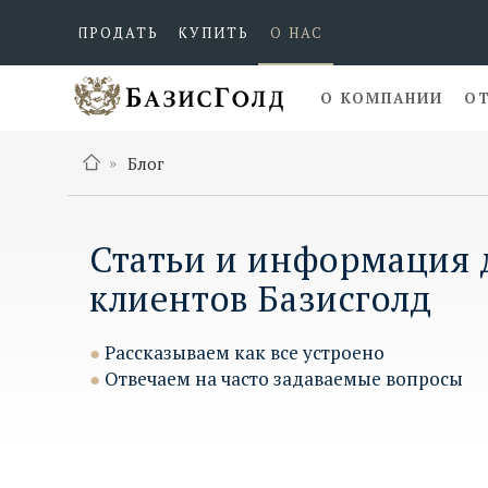
ПРОДАТЬ
КУПИТЬ
О НАС
О КОМПАНИИ
О
»
Блог
Статьи и информация 
клиентов Базисголд
●
Рассказываем как все устроено
●
Отвечаем на часто задаваемые вопросы