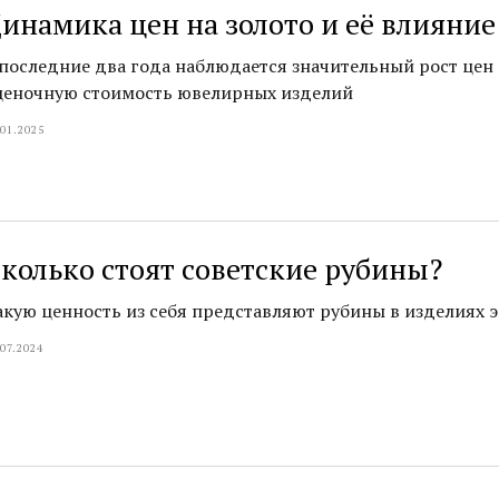
инамика цен на золото и её влияни
 последние два года наблюдается значительный рост цен н
ценочную стоимость ювелирных изделий
.01.2025
8 800 775-85-27
Войти →
колько стоят советские рубины?
акую ценность из себя представляют рубины в изделиях 
.07.2024