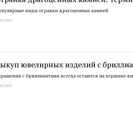
опулярные виды огранки драгоценных камней
.12.2023
ыкуп ювелирных изделий с брилли
крашения с бриллиантами всегда остаются на вершине юв
.12.2023