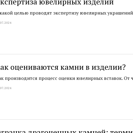
кспертиза ювелирных изделий
 какой целью проводят экспертизу ювелирных украшений
.07.2024
ак оцениваются камни в изделии?
ак производится процесс оценки ювелирных вставок. От ч
.07.2024
гранка драгоценных камней: терми