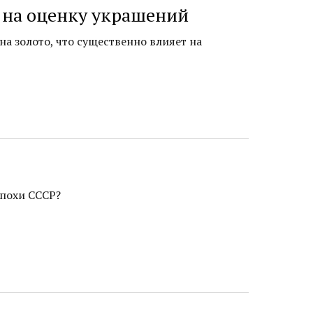
е на оценку украшений
а золото, что существенно влияет на
эпохи СССР?