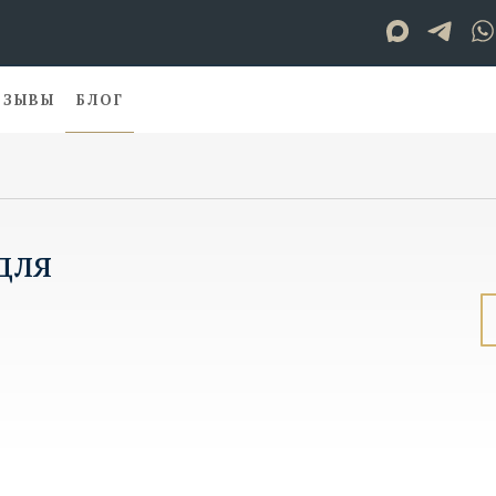
ТЗЫВЫ
БЛОГ
для