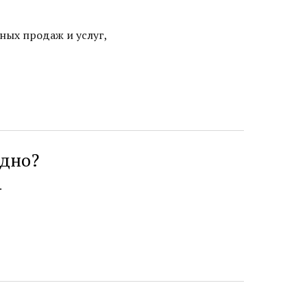
ых продаж и услуг,
одно?
.