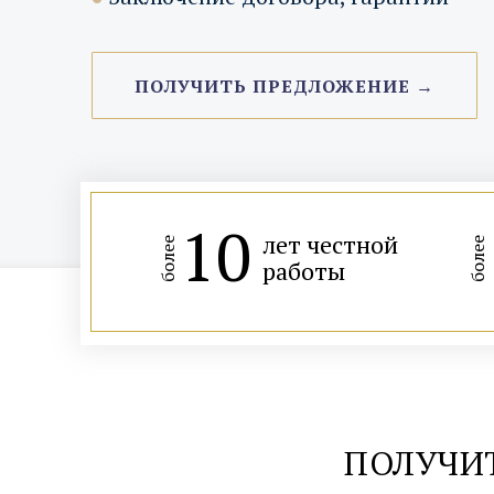
ПОЛУЧИТЬ ПРЕДЛОЖЕНИЕ →
10
лет честной
более
более
работы
ПОЛУЧИ
м. Курская, 3 мин. пешком