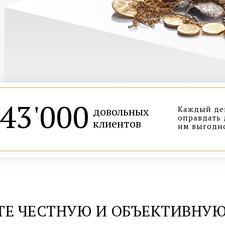
43'000
довольных
Каждый ден
оправдать 
клиентов
им выгодн
ТЕ ЧЕСТНУЮ И ОБЪЕКТИВНУЮ
8 800 775-85-27