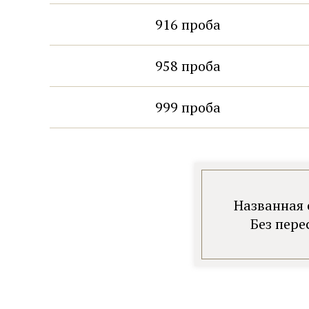
916 проба
958 проба
999 проба
Названная 
Без пере