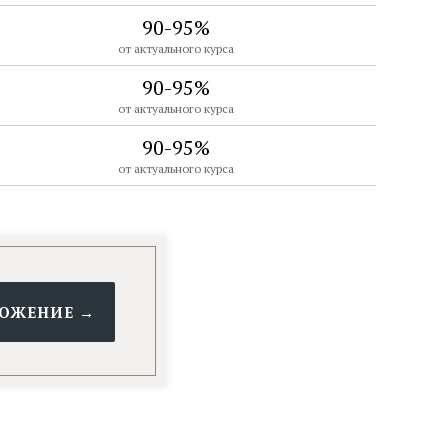
90-95%
от актуального курса
90-95%
от актуального курса
90-95%
от актуального курса
ЛОЖЕНИЕ →