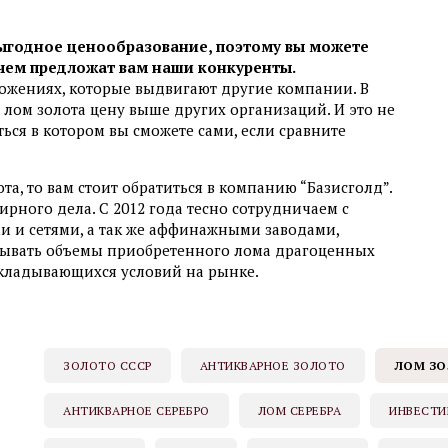
ыгодное ценообразование, поэтому вы можете
 чем предложат вам наши конкуренты.
ожениях, которые выдвигают другие компании. В
лом золота цену выше других организаций. И это не
ться в котором вы сможете сами, если сравните
та, то вам стоит обратиться в компанию “Базисголд”.
рного дела. С 2012 года тесно сотрудничаем с
 и сетями, а так же аффинажными заводами,
ывать объемы приобретенного лома драгоценных
складывающихся условий на рынке.
ЗОЛОТО СССР
АНТИКВАРНОЕ ЗОЛОТО
ЛОМ ЗО
АНТИКВАРНОЕ СЕРЕБРО
ЛОМ СЕРЕБРА
ИНВЕСТИ