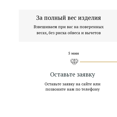
Показать на карте →
За полный вес изделия
м. Киевская, 1 мин. пешком
Взвешиваем при вас на поверенных
Показать на карте →
весах, без риска обвеса и вычетов
5 мин
Оставьте заявку
Оставьте заявку на сайте или
позвоните нам по телефону