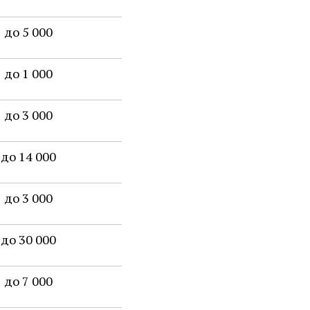
до 5 000
до 1 000
до 3 000
до 14 000
до 3 000
до 30 000
до 7 000