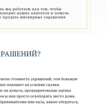
ь мы работаем над тем, чтобы
доверие наших клиентов и помочь
о продать ювелирные украшения
КРАШЕНИЙ?
ценена стоимость украшений, тем большую
но повлияет на условия сделки.
их на деньги, предварительная оценка
росы или просто освободить место дома.
бриллиантами или часы, важно убедиться,