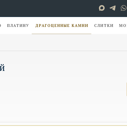
О
ПЛАТИНУ
ДРАГОЦЕННЫЕ КАМНИ
СЛИТКИ
МО
ей