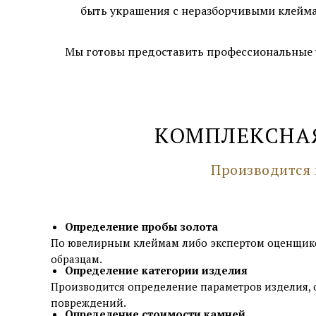
быть украшения с неразборчивыми клейма
Мы готовы предоставить профессиональные у
КОМПЛЕКСНА
Производится 
Определение пробы золота
По ювелирным клеймам либо экспертом оценщик
образцам.
Определение категории изделия
Производится определение параметров изделия, 
повреждений.
Определение стоимости камней