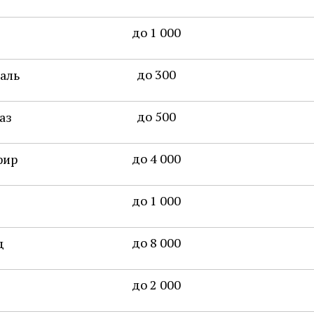
до 1 000
до 300
аль
до 500
аз
до 4 000
фир
до 1 000
до 8 000
д
до 2 000