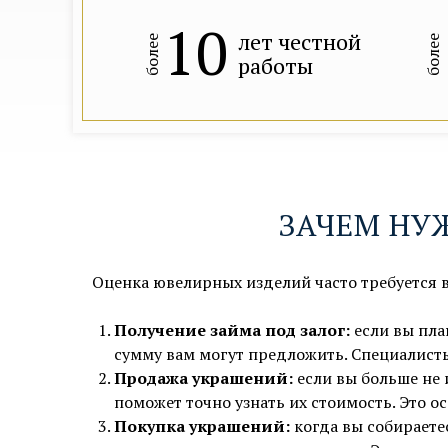
10
лет честной
более
более
работы
ЗАЧЕМ НУ
Оценка ювелирных изделий часто требуется в
Получение займа под залог:
если вы пла
сумму вам могут предложить. Специалисты
Продажа украшений:
если вы больше не 
м. Курская, 3 мин. пешком
поможет точно узнать их стоимость. Это о
Показать на карте →
Покупка украшений:
когда вы собираете