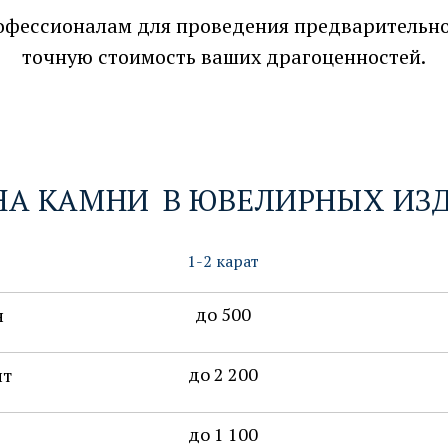
офессионалам для проведения предварительно
точную стоимость ваших драгоценностей.
НА КАМНИ
В ЮВЕЛИРНЫХ ИЗ
1-2 карат
до 500
н
до 2 200
ит
до 1 100