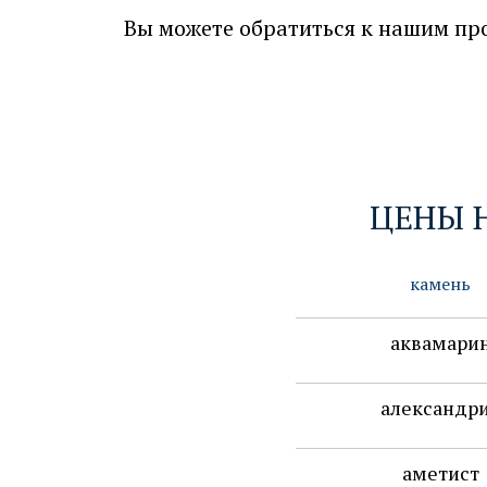
Вы можете обратиться к нашим пр
ЦЕНЫ 
камень
аквамари
александр
аметист