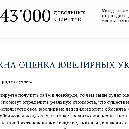
43'000
довольных
Каждый ден
оправдать 
клиентов
им выгодн
ЖНА ОЦЕНКА ЮВЕЛИРНЫХ У
 ряде случаев:
нируете получить займ в ломбарде, то чем выше будет о
 помогут определить реальную стоимость, что существен
используете свои ювелирные изделия и хотите обменять 
собенно важно для тех, кто хочет решить финансовые воп
сь приобрести ювелирное изделие, включая украшения с 