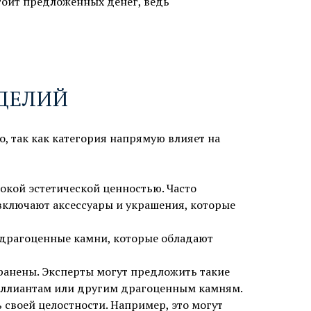
стоит предложенных денег, ведь
ДЕЛИЙ
, так как категория напрямую влияет на
кой эстетической ценностью. Часто
ключают аксессуары и украшения, которые
 драгоценные камни, которые обладают
ранены. Эксперты могут предложить такие
риллиантам или другим драгоценным камням.
своей целостности. Например, это могут