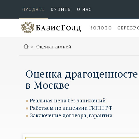
ПРОДАТЬ
КУПИТЬ
О НАС
ЗОЛОТО
СЕРЕБР
»
Оценка камней
Оценка драгоценност
в Москве
●
Реальная цена без занижений
●
Работаем по лицензии ГИПН РФ
●
Заключение договора, гарантии