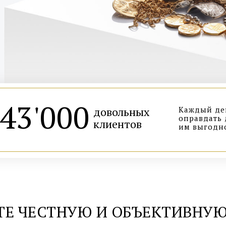
43'000
довольных
Каждый ден
оправдать 
клиентов
им выгодн
ТЕ ЧЕСТНУЮ И ОБЪЕКТИВНУЮ
8 800 775-85-27