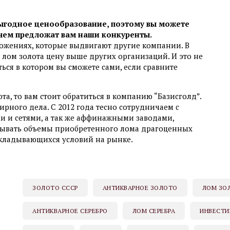
ыгодное ценообразование, поэтому вы можете
 чем предложат вам наши конкуренты.
ожениях, которые выдвигают другие компании. В
лом золота цену выше других организаций. И это не
ться в котором вы сможете сами, если сравните
та, то вам стоит обратиться в компанию “Базисголд”.
рного дела. С 2012 года тесно сотрудничаем с
 и сетями, а так же аффинажными заводами,
ывать объемы приобретенного лома драгоценных
складывающихся условий на рынке.
ЗОЛОТО СССР
АНТИКВАРНОЕ ЗОЛОТО
ЛОМ ЗО
АНТИКВАРНОЕ СЕРЕБРО
ЛОМ СЕРЕБРА
ИНВЕСТИ