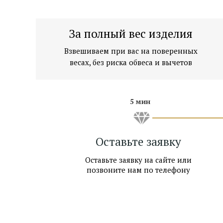
Показать на карте →
За полный вес изделия
м. Киевская, 1 мин. пешком
Взвешиваем при вас на поверенных
Показать на карте →
весах, без риска обвеса и вычетов
5 мин
Оставьте заявку
Оставьте заявку на сайте или
позвоните нам по телефону