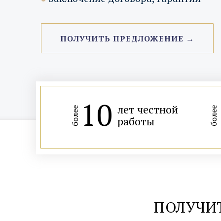
ПОЛУЧИТЬ ПРЕДЛОЖЕНИЕ →
10
лет честной
более
более
работы
ПОЛУЧИ
м. Курская, 3 мин. пешком