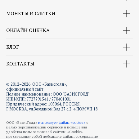
МОНЕТЫ И СЛИТКИ
ОНЛАЙН ОЦЕНКА
БЛОГ
КОНТАКТЫ
© 2012–2026, ООО «Базисголд»,
официальный сайт
Полное наименование: ООО "БАЗИСГОЛД"
ИНН/КПП: 7727791541 / 770401001
Юридический адрес: 105064, РОССИЯ,
Г МОСКВА, ул.Земляной Вал 27 с.2, 4 ПОМ VII 18
ООО «БазисГолд»
использует файлы «cookie»
с
целью персонализации сервисов и повышения
удобства пользования веб-сайтом. «Cookie»
представляют собой небольшие файлы, содержащие