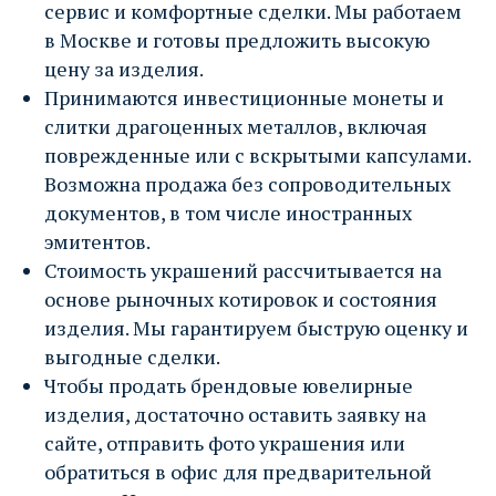
сервис и комфортные сделки. Мы работаем
в Москве и готовы предложить высокую
ПОКАЗАТЬ НА КАРТЕ →
цену за изделия.
Принимаются инвестиционные монеты и
ЗАПИСАТЬСЯ→
слитки драгоценных металлов, включая
поврежденные или с вскрытыми капсулами.
Возможна продажа без сопроводительных
документов, в том числе иностранных
эмитентов.
Стоимость украшений рассчитывается на
основе рыночных котировок и состояния
изделия. Мы гарантируем быструю оценку и
выгодные сделки.
Чтобы продать брендовые ювелирные
изделия, достаточно оставить заявку на
сайте, отправить фото украшения или
обратиться в офис для предварительной