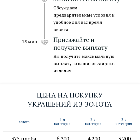
Обсуждаем
предварительные условия и
удобное для вас время
визита
Приезжайте и
15 мин
получите выплату
Вы получите максимальную
выплату за ваши ювелирные
изделия
ЦЕНА НА ПОКУПКУ
УКРАШЕНИЙ ИЗ ЗОЛОТА
1-я
2-я
3-я
золото
категория
категория
категория
оставить заявку →
375 проба
6 300
4 200
3 200