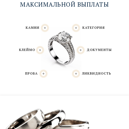
МАКСИМАЛЬНОЙ ВЫПЛАТЫ
КАМНИ
КАТЕГОРИЯ
КЛЕЙМО
ДОКУМЕНТЫ
ПРОБА
ЛИКВИДНОСТЬ
Определение пробы
По ювелирным клеймам либо экспертом
оценщиком по эталонным образцам.
Определение категории изделия