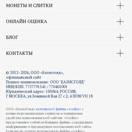
МОНЕТЫ И СЛИТКИ
ОНЛАЙН ОЦЕНКА
БЛОГ
КОНТАКТЫ
© 2012–2026, ООО «Базисголд»,
официальный сайт
Полное наименование: ООО "БАЗИСГОЛД"
ИНН/КПП: 7727791541 / 770401001
Юридический адрес: 105064, РОССИЯ,
Г МОСКВА, ул.Земляной Вал 27 с.2, 4 ПОМ VII 18
ООО «БазисГолд»
использует файлы «cookie»
с
целью персонализации сервисов и повышения
удобства пользования веб-сайтом. «Cookie»
представляют собой небольшие файлы, содержащие
информацию о предыдущих посещениях веб-сайта.
Если вы не хотите использовать файлы «cookie»,