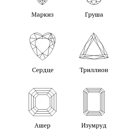
Маркиз
Груша
Сердце
Триллион
Ашер
Изумруд