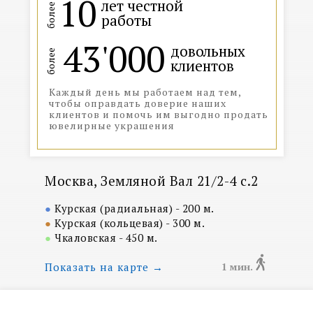
10
лет честной
более
работы
43'000
довольных
более
клиентов
Каждый день мы работаем над тем,
чтобы оправдать доверие наших
клиентов и помочь им выгодно продать
ювелирные украшения
Москва, Земляной Вал 21/2-4 с.2
●
Курская (радиальная) - 200 м.
●
Курская (кольцевая) - 300 м.
●
Чкаловская - 450 м.
Показать на карте →
1 мин.