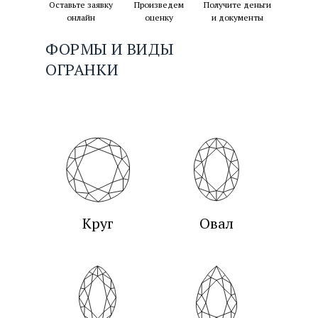
Оставьте заявку
Произведем
Получите деньги
онлайн
оценку
и документы
ФОРМЫ И ВИДЫ
ОГРАНКИ
Заполните заявку
Товаровед проведёт
Вы получаете деньги
или свяжитесь с нами
оценку и рассчитает
и документы о
по телефону
сумму к выплате
продаже
Круг
Овал