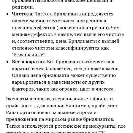
бриллианты являются наиболее ценными и
редкими.
Чистота.
Чистота бриллианта определяется
наличием или отсутствием внутренних и
внешних дефектов (включений и трещин). Чем
меньше дефектов в камне, тем выше его чистота
и, соответственно, цена. Бриллианты с высшей
степенью чистоты классифицируются как
"безупречные".
Вес в каратах.
Вес бриллианта измеряется в
каратах, и чем больше вес, тем дороже камень.
Однако цена бриллианта может существенно
варьироваться в зависимости от других
факторов, таких как огранка, цвет и чистота.
Эксперты используют специальные таблицы и
прайс-листы для оценки. Например, прайс-лист
Рапапорта основан на анализе спроса и
предложения на мировом рынке бриллиантов.
Также используются российские прейскуранты, где
стоимость зависит от характеристик по ТУ.