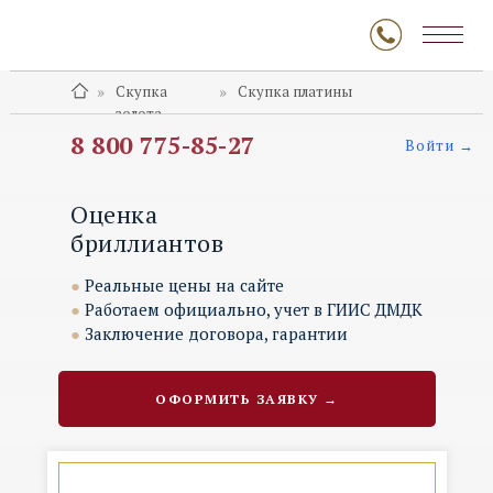
»
»
Скупка
Скупка платины
золота
8 800 775-85-27
Войти →
Оценка
бриллиантов
●
Реальные цены на сайте
●
Работаем официально, учет в ГИИС ДМДК
●
Заключение договора, гарантии
ОФОРМИТЬ ЗАЯВКУ →