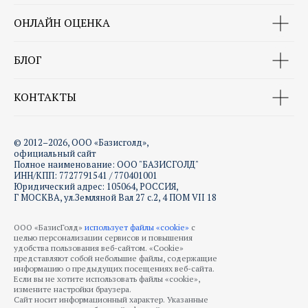
ОНЛАЙН ОЦЕНКА
БЛОГ
КОНТАКТЫ
© 2012–2026, ООО «Базисголд»,
официальный сайт
Полное наименование: ООО "БАЗИСГОЛД"
ИНН/КПП: 7727791541 / 770401001
Юридический адрес: 105064, РОССИЯ,
Г МОСКВА, ул.Земляной Вал 27 с.2, 4 ПОМ VII 18
ООО «БазисГолд»
использует файлы «cookie»
с
целью персонализации сервисов и повышения
удобства пользования веб-сайтом. «Cookie»
представляют собой небольшие файлы, содержащие
информацию о предыдущих посещениях веб-сайта.
Если вы не хотите использовать файлы «cookie»,
измените настройки браузера.
Сайт носит информационный характер. Указанные