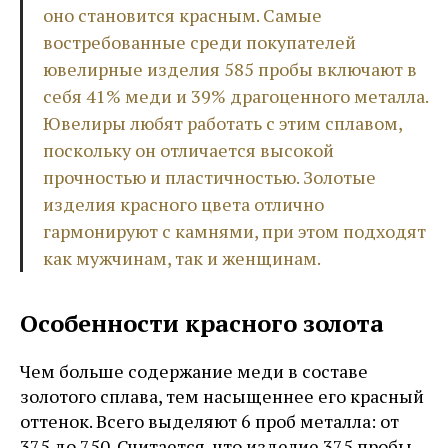
оно становится красным. Самые
востребованные среди покупателей
ювелирные изделия 585 пробы включают в
себя 41% меди и 39% драгоценного металла.
Ювелиры любят работать с этим сплавом,
поскольку он отличается высокой
прочностью и пластичностью. Золотые
изделия красного цвета отлично
гармонируют с камнями, при этом подходят
как мужчинам, так и женщинам.
Особенности красного золота
Чем больше содержание меди в составе
золотого сплава, тем насыщеннее его красный
оттенок. Всего выделяют 6 проб металла: от
375 до 750. Считается, что изделие 375 пробы