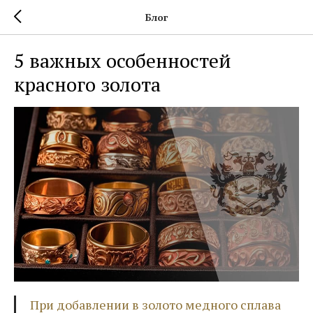
Блог
5 важных особенностей
красного золота
При добавлении в золото медного сплава