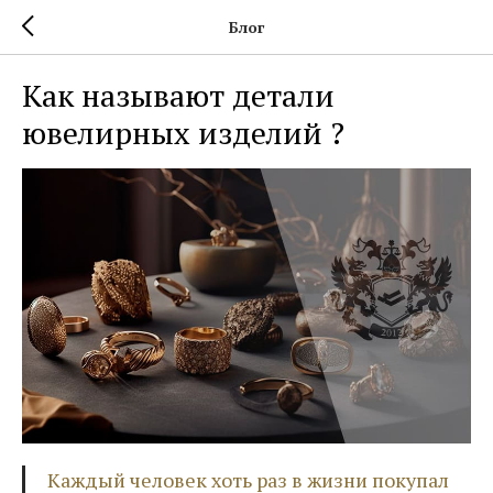
Блог
Как называют детали
ювелирных изделий ?
Каждый человек хоть раз в жизни покупал