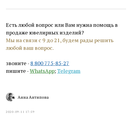
Есть любой вопрос или Вам нужна помощь в
продаже ювелирных изделий?
Мы на связи с 9 до 21, будем рады решить
любой ваш вопрос.
звоните -
8 800 775-85-27
пишите -
WhatsApp
;
Telegram
Анна Антипова
2020-09-11 17:59