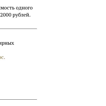
мость одного
 2000 рублей.
лирных
ос.