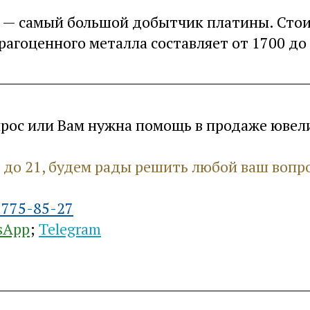
— самый большой добытчик платины. Стои
рагоценного металла составляет от 1700 до
прос или Вам нужна помощь в продаже юве
9 до 21, будем рады решить любой ваш вопр
 775-85-27
sApp
;
Telegram