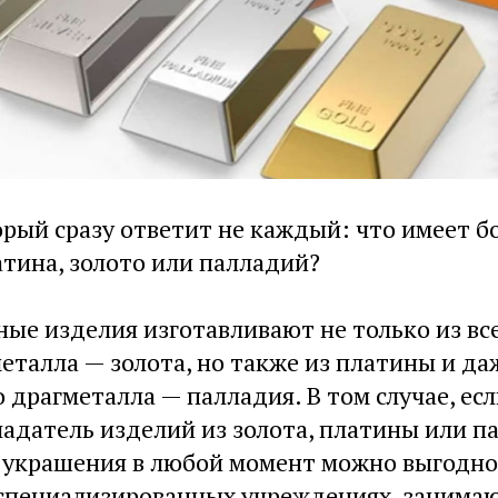
орый сразу ответит не каждый: что имеет 
тина, золото или палладий?
ые изделия изготавливают не только из вс
еталла — золота, но также из платины и да
 драгметалла — палладия. В том случае, есл
адатель изделий из золота, платины или па
о украшения в любой момент можно выгодно
 специализированных учреждениях, занима