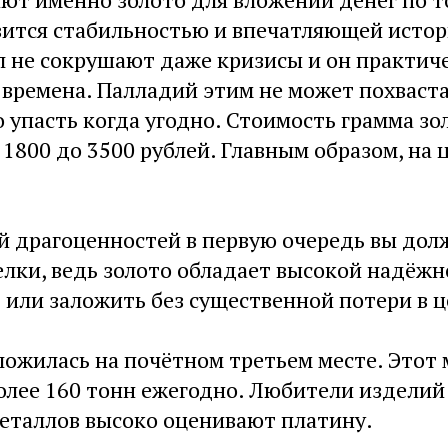
вится стабильностью и впечатляющей истор
 не сокрушают даже кризисы и он практиче
 времена. Палладий этим не может похваста
 упасть когда угодно. Стоимость грамма зо
 1800 до 3500 рублей. Главным образом, на 
й драгоценностей в первую очередь вы дол
лки, ведь золото обладает высокой надёжн
или заложить без существенной потери в ц
ложилась на почётном третьем месте. Этот 
олее 160 тонн ежегодно. Любители изделий
еталлов высоко оценивают платину.