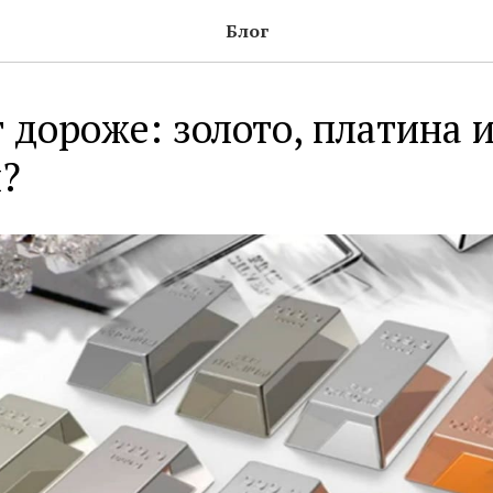
Блог
т дороже: золото, платина 
?