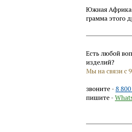
Южная Африка 
грамма этого д
Есть любой во
изделий?
Мы на связи с 
звоните -
8 800
пишите -
What