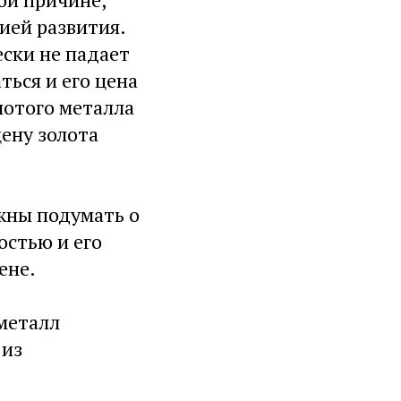
ией развития.
ски не падает
ться и его цена
лотого металла
цену золота
жны подумать о
остью и его
ене.
металл
 из