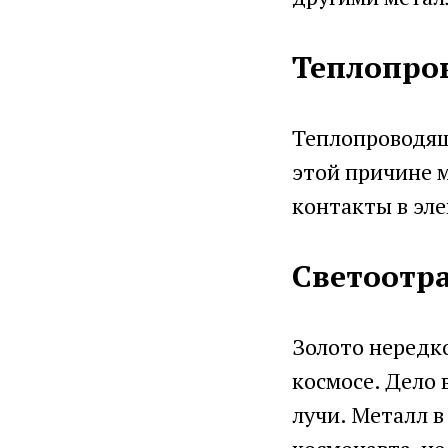
Теплопро
Теплопроводящ
этой причине 
контакты в эле
Светоотр
Золото нередко
космосе. Дело 
лучи. Металл 