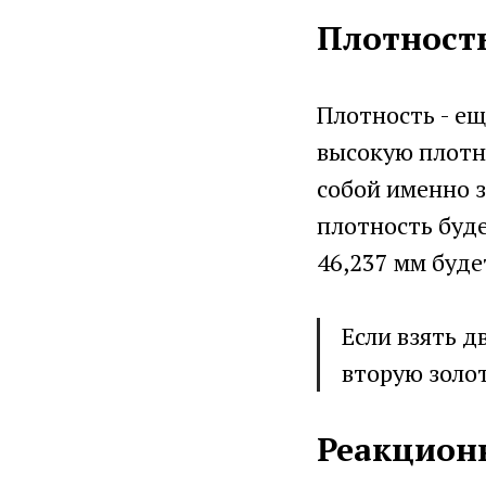
Плотност
Плотность - ещ
высокую плотно
собой именно з
плотность буде
46,237 мм буде
Если взять д
вторую золот
Реакцион