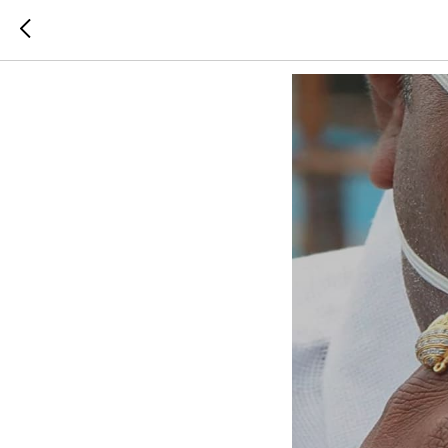
Удивител