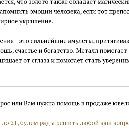
ется, что золото также обладает магическ
запомнить эмоции человека, если тот препо
лирное украшение.
ения - это сильнейшие амулеты, притягива
ошь, счастье и богатство. Металл помогает 
щищает от сглаза и помогает стать уверенны
прос или Вам нужна помощь в продаже юве
9 до 21, будем рады решить любой ваш вопр