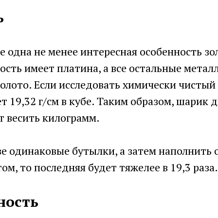
ь
е одна не менее интересная особенность зо
сть имеет платина, а все остальные метал
олото. Если исследовать химически чистый 
т 19,32 г/см в кубе. Таким образом, шарик
т весить килограмм.
ве одинаковые бутылки, а затем наполнить о
ом, то последняя будет тяжелее в 19,3 раза.
ность