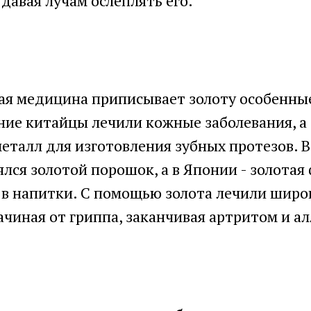
 давая лучам ослеплять его.
я медицина приписывает золоту особенны
ние китайцы лечили кожные заболевания, а
еталл для изготовления зубных протезов. 
лся золотой порошок, а в Японии - золотая 
 в напитки. С помощью золота лечили широ
ачиная от гриппа, заканчивая артритом и ал