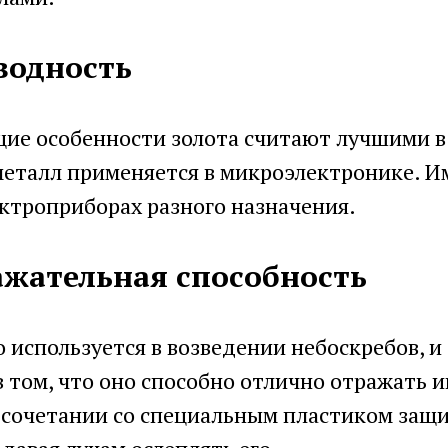
водность
ие особенности золота считают лучшими в 
металл применяется в микроэлектронике. 
ктроприборах разного назначения.
ажательная способность
 используется в возведении небоскребов, и
в том, что оно способно отлично отражать
в сочетании со специальным пластиком защ