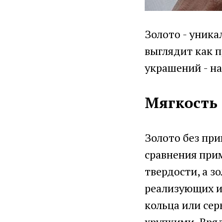
Золото - уника
выглядит как 
украшений - на
Мягкость
Золото без при
сравнения прим
твердости, а з
реализующих и
кольца или сер
хрупкими. Вряд