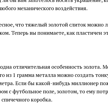
любого механического воздействия.
сное, что тяжелый золотой слиток можно л
ом. Теперь вы понимаете, как пластичен э
 одна отличительная особенность золота. М
то из 1 грамма металла можно создать тон
метра. Если бы какой-нибудь миллионер по
ром с футбольное поле, золотом, то ему пот
 спичечного коробка.